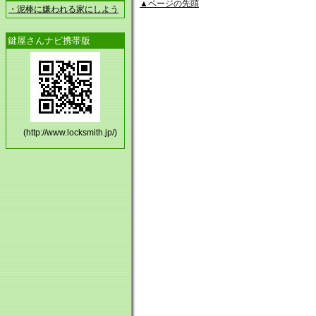
▲ページの先頭
・泥棒に嫌われる家にしよう
鍵屋さんナビ携帯版
(http://www.locksmith.jp/)