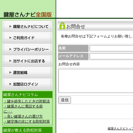
お問合せ
各種お問合せは下記フォームよりお願い致し
名前
メールアドレス
お問合せ内容
鍵屋さんナビコラム
・鍵を紛失したときの対処法
・鍵屋さんに電話する前
に･･･
・良い鍵屋さんの選び方
・鍵交換の次にする防犯対策
鍵屋さんナビトッ
鍵屋が教える防犯対策