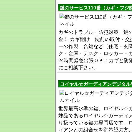
鍵のサービス110番（カギ・フジ
カギのトラブル・防犯対策 鍵
金！ カギ開け 錠前の取付・交
ーの作製 合鍵など（住宅・玄
ク・金庫・デスク・ロッカー・カ
24時間緊急出張ＯＫ！カギと防
にご相談下さい。
ロイヤル☆ガーディアンデジタル
世界最高水準の鍵、ロイヤル☆
妹品であるロイヤル☆ガーディ
り扱っている鍵の専門店です。
ィアンとの組合せを御希望の方