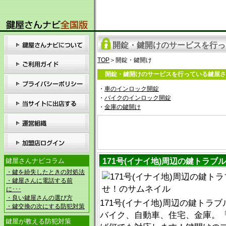
開錠・鍵開けのサービスを行っ
TOP
＞開錠・鍵開け
開錠・鍵開けのサービスを行っている
鍵屋
さ
・
車のインロック開錠
・
バイクのインロック開錠
・
金庫の鍵開け
鍵屋さんナビコラム
171号(イナイ地)周辺の鍵トラブ
・鍵を紛失したときの対処法
・鍵屋さんに電話する前
に･･･
・良い鍵屋さんの選び方
171号(イナイ地)周辺の鍵トラ
・鍵交換の次にする防犯対策
バイク、自動車、住宅、金庫。
鍵屋が教える防犯対策