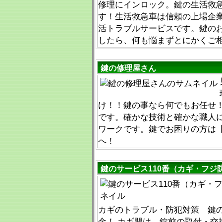
修理にインロック。鍵の生活救
す！生活救急車は信頼の上場企
活トラブルサービスです。鍵の
したら、何も悩まずとにかくご
鍵の修理屋さん
け！！鍵の事なら何でもお任せ
です。確かな技術と確かな職人
ワークです。鍵でお困りの方は【012
へ！
鍵のサービス110番（カギ・フジ
カギのトラブル・防犯対策 鍵
金！ カギ開け 錠前の取付・交