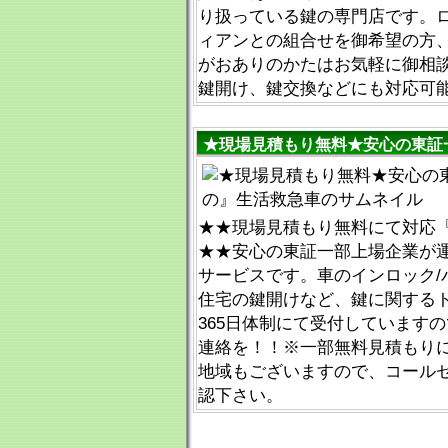
り扱っている鍵の専門店です。
ィアンとの組合せを御希望の方
がおありのかたはお気軽に御相
鍵開け、鍵交換などにも対応可
★現場見積もり無料★安心の東証
★★現場見積もり無料にて対応『012
★★安心の東証一部上場企業が
サービスです。車のインロック/
住宅の鍵開けなど、鍵に関するト
365日体制にて受付しています
連絡を！！※一部無料見積もり
地域もございますので、コール
認下さい。