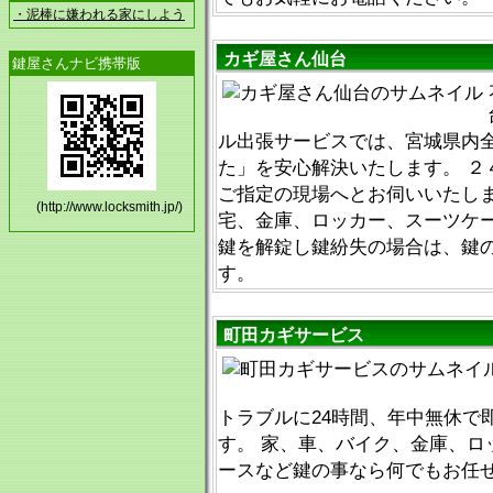
・泥棒に嫌われる家にしよう
カギ屋さん仙台
鍵屋さんナビ携帯版
ル出張サービスでは、宮城県内
た」を安心解決いたします。 ２
ご指定の現場へとお伺いいたしま
(http://www.locksmith.jp/)
宅、金庫、ロッカー、スーツケ
鍵を解錠し鍵紛失の場合は、鍵
す。
町田カギサービス
トラブルに24時間、年中無休で
す。 家、車、バイク、金庫、ロ
ースなど鍵の事なら何でもお任