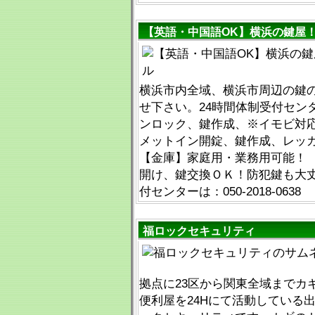
【英語・中国語OK】横浜の鍵屋
横浜市内全域、横浜市周辺の鍵
せ下さい。24時間体制受付セン
ンロック、鍵作成、※イモビ対
メットイン開錠、鍵作成、レッ
【金庫】家庭用・業務用可能！ 
開け、鍵交換ＯＫ！防犯鍵も大丈
付センターは：050-2018-0638
福ロックセキュリティ
拠点に23区から関東全域までカ
便利屋を24Hにて活動している