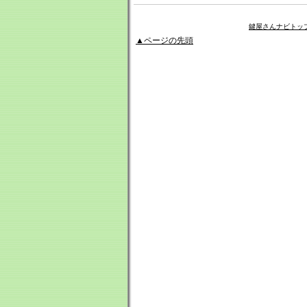
鍵屋さんナビトッ
▲ページの先頭