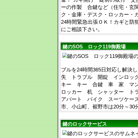
ーの作製 合鍵など（住宅・玄
ク・金庫・デスク・ロッカー・カ
24時間緊急出張ＯＫ！カギと防
にご相談下さい。
鍵のSOS ロック119御殿場
ブルを24時間365日対応し解決
失 トラブル 開錠 インロッ
キー キー 合鍵 車 家 マ
ロッカー 机 シャッター ト
アパート バイク スーツケース
市、小山町、裾野市は20分～30
鍵のロックサービス