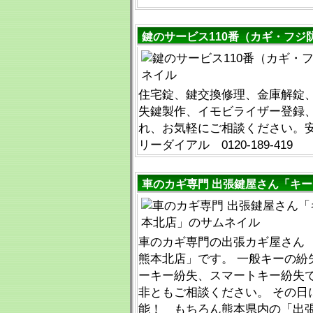
鍵のサービス110番（カギ・フジ
住宅錠、鍵交換修理、金庫解錠
失鍵製作、イモビライザー登録
れ、お気軽にご相談ください。
リーダイアル 0120-189-419
車のカギ専門 出張鍵屋さん「キ
車のカギ専門の出張カギ屋さん
熊本北店」です。 一般キーの紛
ーキー紛失、スマートキー紛失
非ともご相談ください。 その日
能！ もちろん熊本県内の「出張