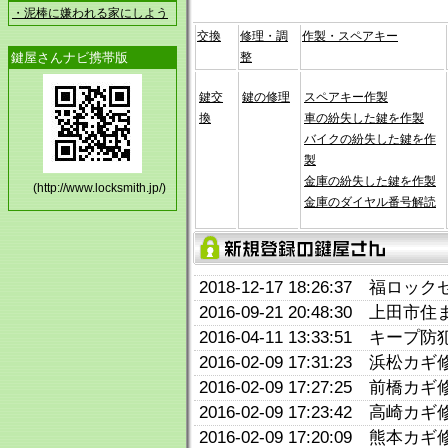
・泥棒に嫌われる家にしよう
交換
修理・調
作製・スペアキー
鍵屋さんナビ携帯版
整
鍵交
鍵の修理
スペアキー作製
換
車の紛失した鍵を作製
バイクの紛失した鍵を作
製
金庫の紛失した鍵を作製
(http://www.locksmith.jp/)
金庫のダイヤル番号解読
2018-12-17 18:26:37
2016-09-21 20:48:30
2016-04-11 13:33:51 
2016-02-09 17:31:23
2016-02-09 17:27:25
2016-02-09 17:23:42
2016-02-09 17:20:09