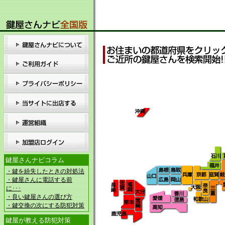
鍵屋さんナビコラム
・鍵を紛失したときの対処法
・鍵屋さんに電話する前
に･･･
・良い鍵屋さんの選び方
・鍵交換の次にする防犯対策
鍵屋が教える防犯対策