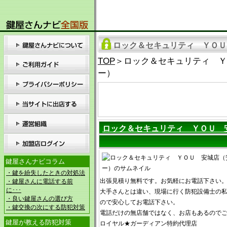
ロック＆セキュリティ ＹＯＵ
TOP
＞ロック＆セキュリティ Ｙ
ー）
ロック＆セキュリティ ＹＯＵ 
鍵屋さんナビコラム
・鍵を紛失したときの対処法
出張見積り無料です。お気軽にお電話下さい
・鍵屋さんに電話する前
に･･･
大手さんとは違い、現場に行く防犯設備士の
・良い鍵屋さんの選び方
ので安心してお電話下さい。
・鍵交換の次にする防犯対策
電話だけの無店舗ではなく、お店もあるので
鍵屋が教える防犯対策
ロイヤル★ガーディアン特約代理店