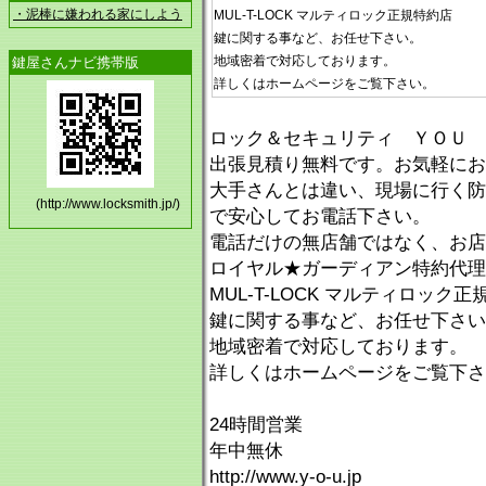
・泥棒に嫌われる家にしよう
MUL-T-LOCK マルティロック正規特約店
鍵に関する事など、お任せ下さい。
地域密着で対応しております。
鍵屋さんナビ携帯版
詳しくはホームページをご覧下さい。
ロック＆セキュリティ ＹＯＵ 
出張見積り無料です。お気軽にお
大手さんとは違い、現場に行く防
(http://www.locksmith.jp/)
で安心してお電話下さい。
電話だけの無店舗ではなく、お店
ロイヤル★ガーディアン特約代理
MUL-T-LOCK マルティロック
鍵に関する事など、お任せ下さい
地域密着で対応しております。
詳しくはホームページをご覧下さ
24時間営業
年中無休
http://www.y-o-u.jp