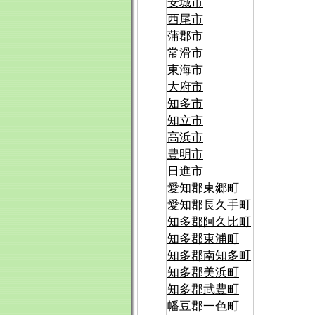
安城市
西尾市
蒲郡市
常滑市
東海市
大府市
知多市
知立市
高浜市
豊明市
日進市
愛知郡東郷町
愛知郡長久手町
知多郡阿久比町
知多郡東浦町
知多郡南知多町
知多郡美浜町
知多郡武豊町
幡豆郡一色町