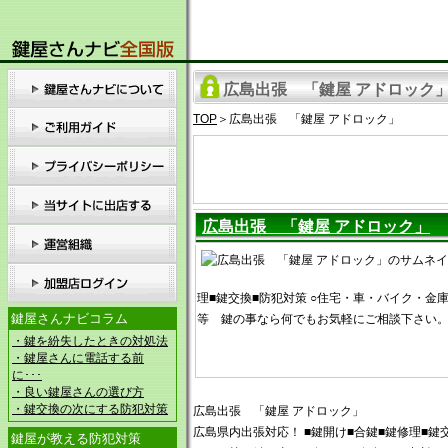
広島出張 「鍵屋 アドロック
TOP
＞広島出張 「鍵屋 アドロック」
広島出張 「鍵屋 アドロック」
理■鍵交換■防犯対策 ○住宅・車・バイク・金
鍵屋さんナビコラム
等 鍵の事なら何でもお気軽にご相談下さい
・鍵を紛失したときの対処法
・鍵屋さんに電話する前
に･･･
・良い鍵屋さんの選び方
・鍵交換の次にする防犯対策
広島出張 「鍵屋 アドロック」
広島県内出張対応！ ■鍵開け■合鍵■鍵修理■鍵
鍵屋が教える防犯対策