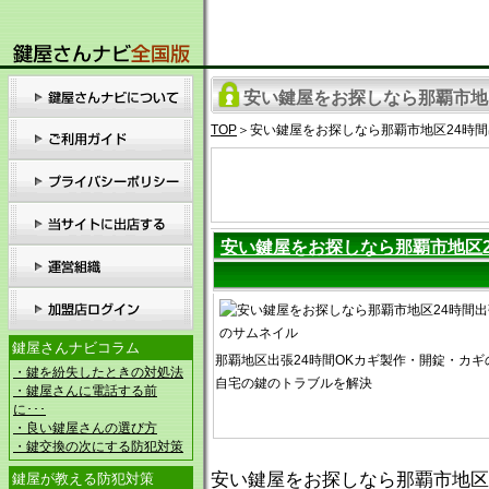
安い鍵屋をお探しなら那覇市地
TOP
＞安い鍵屋をお探しなら那覇市地区24時間
安い鍵屋をお探しなら那覇市地区2
鍵屋さんナビコラム
那覇地区出張24時間OKカギ製作・開錠・カギ
・鍵を紛失したときの対処法
自宅の鍵のトラブルを解決
・鍵屋さんに電話する前
に･･･
・良い鍵屋さんの選び方
・鍵交換の次にする防犯対策
安い鍵屋をお探しなら那覇市地区
鍵屋が教える防犯対策