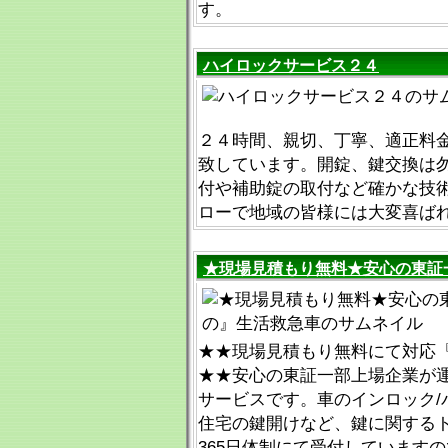
す。
ハイロックサービス２４
２４時間、親切、丁寧、適正料
致しています。開錠、鍵交換は
付や補助錠の取付など確かな技
ローで地域の皆様には大変喜ば
★現場見積もり無料★安心の東証
★★現場見積もり無料にて対応『012
★★安心の東証一部上場企業が
サービスです。車のインロック/
住宅の鍵開けなど、鍵に関するト
365日体制にて受付しています