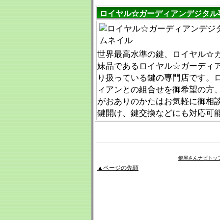
ロイヤル☆ガーディアンデジタル
世界最高水準の鍵、ロイヤル☆
妹品であるロイヤル☆ガーディ
り扱っている鍵の専門店です。
ィアンとの組合せを御希望の方
がおありのかたはお気軽に御相
鍵開け、鍵交換などにも対応可
鍵屋さんナビトッ
▲ページの先頭