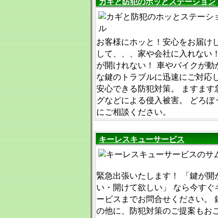
カギと防犯のホッとステーション
お客様にホッと！安心をお届けし
して、、、家や会社に入れない！
が開けれない！ 車やバイクが動
な鍵のトラブルに迅速にご対応し
安心できる防犯対策。 ますます
グなどによる侵入被害。 どろぼ
にご相談ください。
キーレスキューサービス
緊急出張いたします！ 「鍵が開
い・開けて欲しい」 なら今すぐ
ービスまでお問合せください。 
の他に、防犯対策のご提案もお