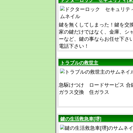
ドクターロック セキュリティ[東
鍵を無くしてしまった！鍵を交
家の鍵だけではなく、金庫、シ
ーなど、鍵の事ならお任せ下さ
電話下さい！
トラブルの救世主
急駆けつけ ロードサービス 合
ガラス交換 住ガラス
鍵の生活救急車[堺]