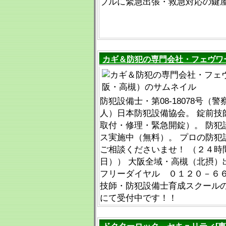
ブルに緊急出張・救急対応の鍵
カギ＆防犯の専門会社・フェヴワ
防犯設備士・第08-18078号（
人）日本防犯設備協会。 錠前技
取付・修理・緊急開錠）。 防犯
ス実施中（無料）。 プロの防犯
ご相談くださいませ！ （２４時
日）） 大阪全域・高槻（北摂）
フリーダイヤル ０１２０－６６
技師・防犯設備士育成スクール
にて受付中です！！