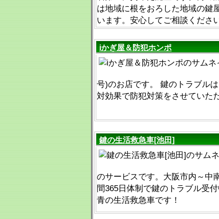
は地域に根をおろした地域の鍵
います。安心してご相談くださ
iかぎ屋＆防犯ホンポ
号)のお店です。 鍵のトラブルは
対効果で防犯対策をさせていた
鍵の生活救急車[池田]
のサービスです。大阪市内～中南
間365日体制で鍵のトラブル受
青の生活救急車です！