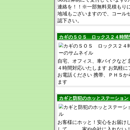
連絡を！！※一部無料見積もり
地域もございますので、コール
認下さい。
カギのＳＯＳ ロックス２４時間
自宅、オフィス、車バイクなど 
４時間対応いたします お気軽に
お電話ください 携帯、ＰＨＳか
ます
カギと防犯のホッとステーション
お客様にホッと！安心をお届けし
して、、、家や会社に入れない！