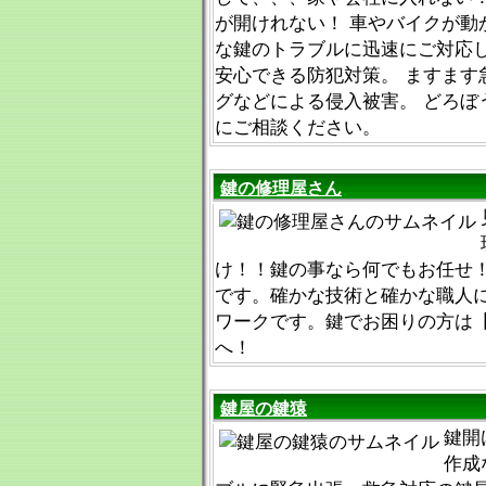
が開けれない！ 車やバイクが動
な鍵のトラブルに迅速にご対応し
安心できる防犯対策。 ますます
グなどによる侵入被害。 どろぼ
にご相談ください。
鍵の修理屋さん
け！！鍵の事なら何でもお任せ
です。確かな技術と確かな職人
ワークです。鍵でお困りの方は【012
へ！
鍵屋の鍵猿
鍵開
作成