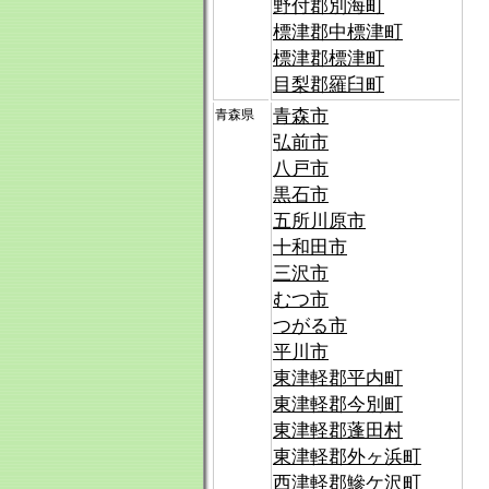
野付郡別海町
標津郡中標津町
標津郡標津町
目梨郡羅臼町
青森市
青森県
弘前市
八戸市
黒石市
五所川原市
十和田市
三沢市
むつ市
つがる市
平川市
東津軽郡平内町
東津軽郡今別町
東津軽郡蓬田村
東津軽郡外ヶ浜町
西津軽郡鰺ケ沢町