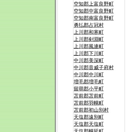
空知郡上富良野町
空知郡中富良野町
空知郡南富良野町
勇払郡占冠村
上川郡和寒町
上川郡剣淵町
上川郡風連町
上川郡下川町
中川郡美深町
中川郡音威子府村
中川郡中川町
増毛郡増毛町
留萌郡小平町
苫前郡苫前町
苫前郡羽幌町
苫前郡初山別村
天塩郡遠別町
天塩郡天塩町
天塩郡幌延町