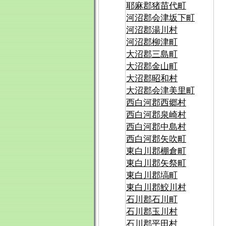
耶麻郡猪苗代町
河沼郡会津坂下町
河沼郡湯川村
河沼郡柳津町
大沼郡三島町
大沼郡金山町
大沼郡昭和村
大沼郡会津美里町
西白河郡西郷村
西白河郡泉崎村
西白河郡中島村
西白河郡矢吹町
東白川郡棚倉町
東白川郡矢祭町
東白川郡塙町
東白川郡鮫川村
石川郡石川町
石川郡玉川村
石川郡平田村