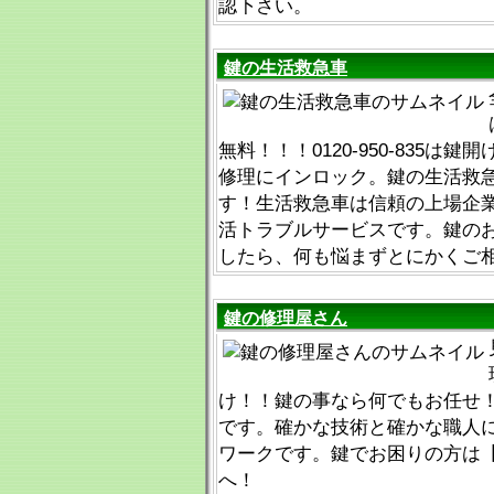
認下さい。
鍵の生活救急車
無料！！！0120-950-835は
修理にインロック。鍵の生活救
す！生活救急車は信頼の上場企
活トラブルサービスです。鍵の
したら、何も悩まずとにかくご
鍵の修理屋さん
け！！鍵の事なら何でもお任せ
です。確かな技術と確かな職人
ワークです。鍵でお困りの方は【012
へ！