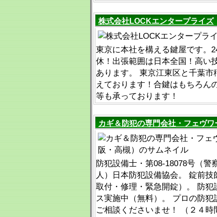
株式会社LOCKエンタープライズ
東京に本社を構える鍵屋です。2
休！出張範囲は日本全国！高い
あります。 東京江東区と千葉市
えております！合鍵はもちろん
等も承っております！
カギ＆防犯の専門会社・フェヴワ
防犯設備士・第08-18078号（
人）日本防犯設備協会。 錠前技
取付・修理・緊急開錠）。 防犯
ス実施中（無料）。 プロの防犯
ご相談くださいませ！ （２４時