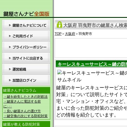
大阪府 羽曳野市の鍵屋さん検索の
TOP
＞
大阪府
＞羽曳野市
キーレスキューサービス～鍵の防
鍵屋のキーレスキューサービス
鍵屋さんナビコラム
対策」について説明したサイトで
・鍵を紛失したときの対処法
宅・マンション・オフィスなど
・鍵屋さんに電話する前
に･･･
まいに合った防犯対策のご紹介
・良い鍵屋さんの選び方
どの情報を紹介しています。
・鍵交換の次にする防犯対策
鍵屋が教える防犯対策