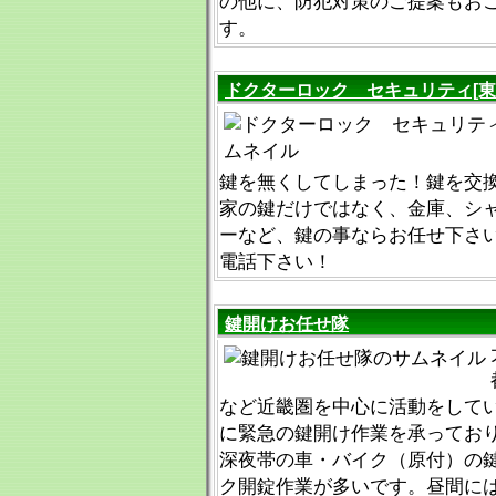
の他に、防犯対策のご提案もお
す。
ドクターロック セキュリティ[東
鍵を無くしてしまった！鍵を交
家の鍵だけではなく、金庫、シ
ーなど、鍵の事ならお任せ下さ
電話下さい！
鍵開けお任せ隊
など近畿圏を中心に活動をして
に緊急の鍵開け作業を承ってお
深夜帯の車・バイク（原付）の
ク開錠作業が多いです。昼間に