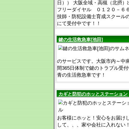
日）） 大阪全域・高槻（北摂）
フリーダイヤル ０１２０－６６
技師・防犯設備士育成スクール
にて受付中です！！
鍵の生活救急車[池田]
のサービスです。大阪市内～中南
間365日体制で鍵のトラブル受
青の生活救急車です！
カギと防犯のホッとステーション
お客様にホッと！安心をお届けし
して、、、家や会社に入れない！