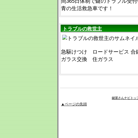
間365日体制で鍵のトラブル受
青の生活救急車です！
トラブルの救世主
急駆けつけ ロードサービス 合
ガラス交換 住ガラス
鍵屋さんナビトッ
▲ページの先頭