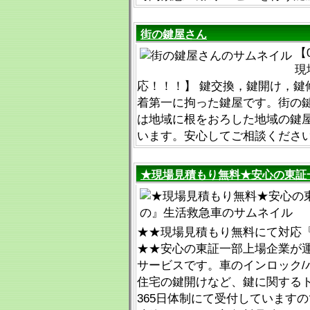
街の鍵屋さん
【
現
応！！！】 鍵交換，鍵開け，鍵
着第一に拘った鍵屋です。街の
は地域に根をおろした地域の鍵
います。安心してご相談くださ
★現場見積もり無料★安心の東証
★★現場見積もり無料にて対応『012
★★安心の東証一部上場企業が
サービスです。車のインロック/
住宅の鍵開けなど、鍵に関するト
365日体制にて受付しています