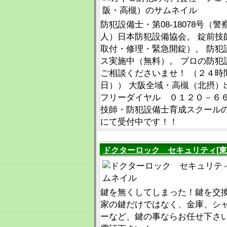
防犯設備士・第08-18078号（
人）日本防犯設備協会。 錠前技
取付・修理・緊急開錠）。 防犯
ス実施中（無料）。 プロの防犯
ご相談くださいませ！ （２４時
日）） 大阪全域・高槻（北摂）
フリーダイヤル ０１２０－６６
技師・防犯設備士育成スクール
にて受付中です！！
ドクターロック セキュリティ[東
鍵を無くしてしまった！鍵を交
家の鍵だけではなく、金庫、シ
ーなど、鍵の事ならお任せ下さ