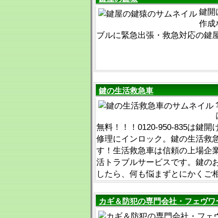
鍵開
作成
ブルに緊急出張・救急対応の鍵
鍵の生活救急車
無料！！！0120-950-835は
修理にインロック。鍵の生活救
す！生活救急車は信頼の上場企
活トラブルサービスです。鍵の
したら、何も悩まずとにかくご
カギ＆防犯の専門会社・フェヴワ