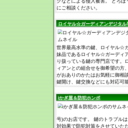
グなどによる侵入被害。 どろぼ
にご相談ください。
ロイヤル☆ガーディアンデジタル
世界最高水準の鍵、ロイヤル☆
妹品であるロイヤル☆ガーディ
り扱っている鍵の専門店です。
ィアンとの組合せを御希望の方
がおありのかたはお気軽に御相
鍵開け、鍵交換などにも対応可
iかぎ屋＆防犯ホンポ
号)のお店です。 鍵のトラブルは
対効果で防犯対策をさせていた