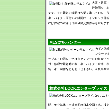
大阪・兵庫
近畿圏を中
です。主に緊急の鍵開け作業を承っており、
車・バイク（原付）の鍵開け、インロック開
には住宅の鍵開け作業や鍵交換作業も承りま
MLS防犯センター
カギと防犯
ンターで
ラブル・お困りごとは当センターにお任せ下
付・修理や緊急時の家・車・バイク・金庫・
錠・キー製作などもお任せ下さい。奈良県全
株式会社LOCKエンタープライズ
間、年中無休！出張範囲は日本全国！高い技