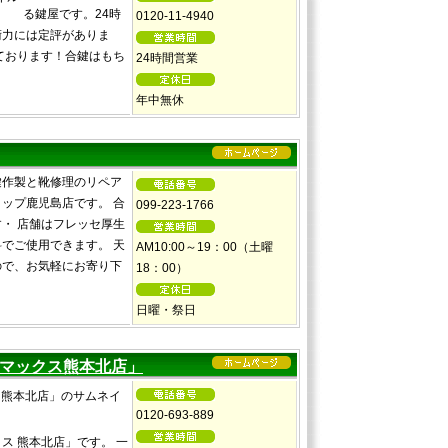
る鍵屋です。24時
0120-11-4940
術力には定評がありま
ております！合鍵はもち
24時間営業
年中無休
鍵作製と靴修理のリペア
ョップ鹿児島店です。 合
099-223-1766
・ 店舗はフレッセ厚生
でご使用できます。 天
AM10:00～19：00（土曜
ので、お気軽にお寄り下
18：00）
日曜・祭日
ーマックス熊本北店」
0120-693-889
ス 熊本北店」です。 一