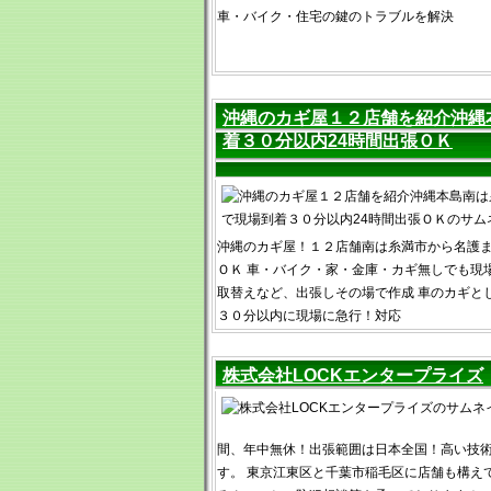
車・バイク・住宅の鍵のトラブルを解決
沖縄のカギ屋１２店舗を紹介沖縄
着３０分以内24時間出張ＯＫ
沖縄のカギ屋！１２店舗南は糸満市から名護
ＯＫ 車・バイク・家・金庫・カギ無しでも現
取替えなど、出張しその場で作成 車のカギと
３０分以内に現場に急行！対応
株式会社LOCKエンタープライズ
間、年中無休！出張範囲は日本全国！高い技
す。 東京江東区と千葉市稲毛区に店舗も構え