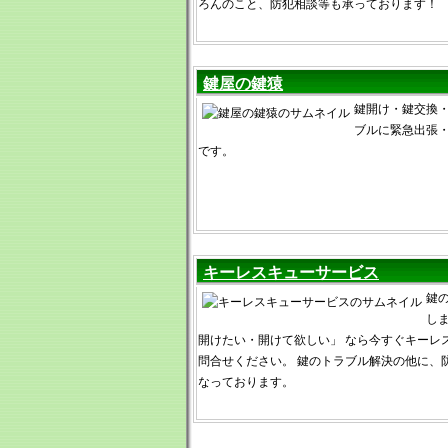
ろんのこと、防犯相談等も承っております！
鍵屋の鍵猿
鍵開け・鍵交換
ブルに緊急出張
です。
キーレスキューサービス
鍵
し
開けたい・開けて欲しい」 なら今すぐキーレ
問合せください。 鍵のトラブル解決の他に、
なっております。