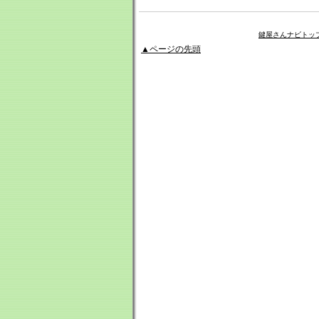
鍵屋さんナビトッ
▲ページの先頭