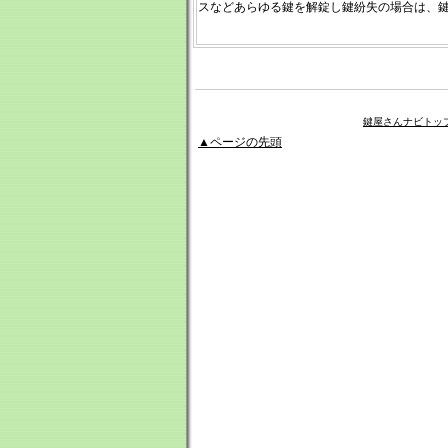
スなどあらゆる鍵を解錠し鍵紛失の場合は、
鍵屋さんナビトッ
▲ページの先頭