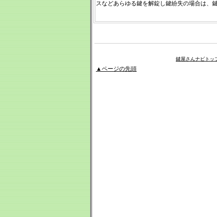
スなどあらゆる鍵を解錠し鍵紛失の場合は、
鍵屋さんナビトッ
▲ページの先頭