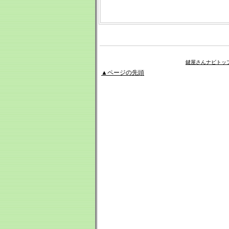
鍵屋さんナビトッ
▲ページの先頭