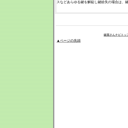
スなどあらゆる鍵を解錠し鍵紛失の場合は、
鍵屋さんナビトッ
▲ページの先頭