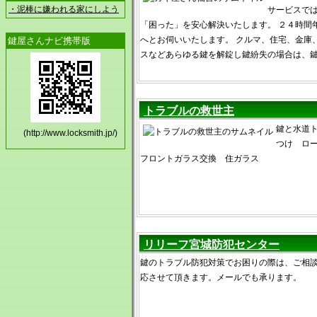
・泥棒に嫌われる家にしよう
サービスで
「困った」を安心解決いたします。 ２４時間
へとお伺いいたします。 クルマ、住宅、金庫
鍵屋さんナビ携帯版
スなどあらゆる鍵を解錠し鍵紛失の場合は、
トラブルの救世主
鍵と水道ト
(http://www.locksmith.jp/)
つけ ロ
フロントガラス交換 住ガラス
リリーフ宮城防犯センター
鍵のトラブル防犯対策でお困りの際は、ご相
応させて頂きます。メールでも承ります。