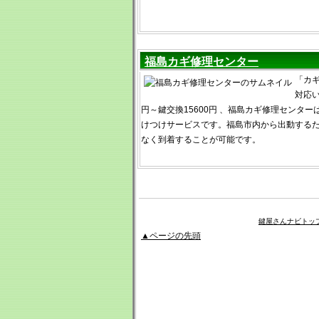
福島カギ修理センター
「カ
対応い
円～鍵交換15600円 、福島カギ修理センタ
けつけサービスです。福島市内から出動する
なく到着することが可能です。
鍵屋さんナビトッ
▲ページの先頭