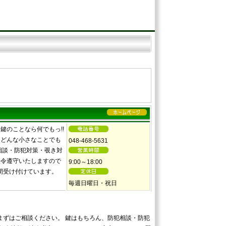
鍵のことなら何でもっ!!
どんな小さなことでも
048-468-5631
相談・防犯対策・覗き対
法令遵守いたしますので
9:00～18:00
間受け付けています。
毎週日曜日・祝日
もまずはご相談ください。 鍵はもちろん、防犯相談・防犯