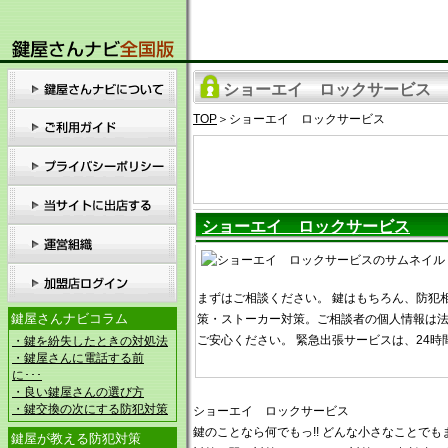
ショーエイ ロックサービス
TOP
＞ショーエイ ロックサービス
ショーエイ ロックサービス
まずはご相談ください。 鍵はもちろん、防犯
鍵屋さんナビコラム
策・ストーカー対策。ご相談者の個人情報は
ご安心ください。 緊急出張サービスは、24時
・鍵を紛失したときの対処法
・鍵屋さんに電話する前
に･･･
・良い鍵屋さんの選び方
・鍵交換の次にする防犯対策
ショーエイ ロックサービス
鍵のことなら何でもっ!! どんな小さなことで
鍵屋が教える防犯対策