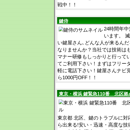
戦中！！
鍵侍
24時間年
います。 
い鍵屋さん､どんな人が来るんだ
なりませんか？当社では技術は
マナー研修もしっかりと行って
てご利用下さい！まずはフリー
軽に電話下さい！鍵屋さんナビ
ら1000円OFF！！
東京・横浜 鍵緊急110番 北区拠
東京都 北区、鍵のトラブルに対
ら出来る!安い・迅速・高度な技