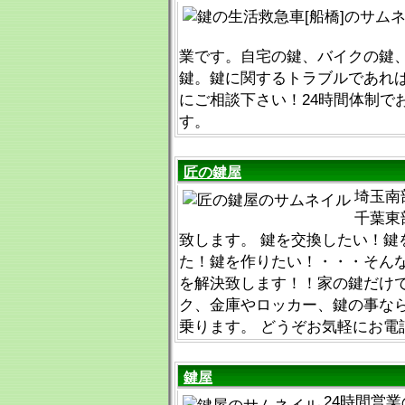
業です。自宅の鍵、バイクの鍵
鍵。鍵に関するトラブルであれ
にご相談下さい！24時間体制で
す。
匠の鍵屋
埼玉南
千葉東
致します。 鍵を交換したい！鍵
た！鍵を作りたい！・・・そん
を解決致します！！家の鍵だけ
ク、金庫やロッカー、鍵の事な
乗ります。 どうぞお気軽にお電
鍵屋
24時間営