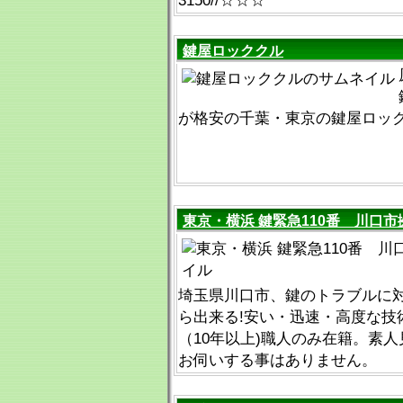
3150//☆☆☆
鍵屋ロッククル
が格安の千葉・東京の鍵屋ロッ
東京・横浜 鍵緊急110番 川口市
埼玉県川口市、鍵のトラブルに対
ら出来る!安い・迅速・高度な技
（10年以上)職人のみ在籍。素
お伺いする事はありません。