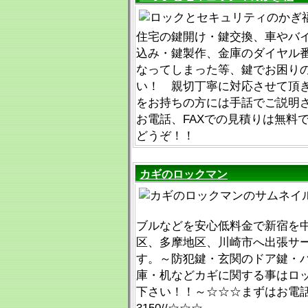
住宅の鍵開け・鍵交換、車やバ
込み・鍵製作、金庫のダイヤル
なってしまった等、鍵でお困り
い！ 親切丁寧に対応させて頂
をお持ちの方には手話でご説明
お電話、FAXでの見積りは無料
どうぞ！！
カギのロックマン
ブルなどを安心低料金で新宿を
区、多摩地区、川崎市へ出張サ
す。～防犯鍵・玄関のドア鍵・
庫・机などカギに関する事はロ
下さい！！～☆☆☆まずはお電話から/