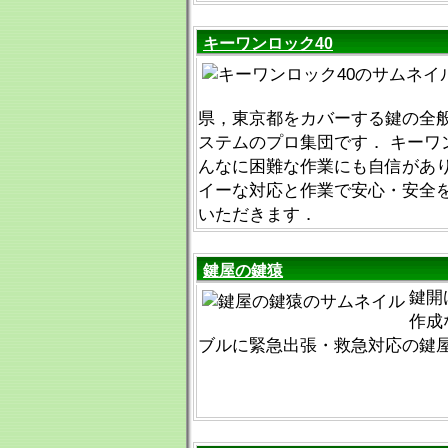
キーワンロック40
県，東京都をカバーする鍵の全
ステムのプロ集団です． キーワ
んなに困難な作業にも自信があ
イーな対応と作業で安心・安全
いただきます．
鍵屋の鍵猿
鍵開
作成
ブルに緊急出張・救急対応の鍵