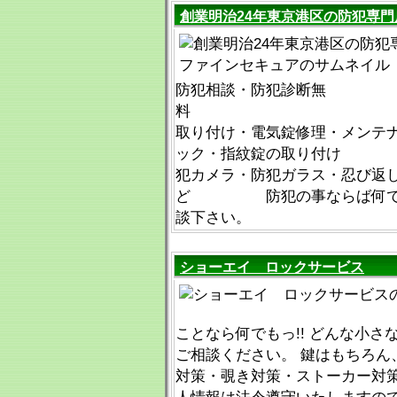
創業明治24年東京港区の防犯専
防犯相談・防犯診断無
料 鍵の交換
取り付け・電気錠修理・メンテ
ック・指紋錠の取
犯カメラ・防犯ガラス・忍び返
ど 防犯の事ならば何でも
談下さい。
ショーエイ ロックサービス
ことなら何でもっ!! どんな小さ
ご相談ください。 鍵はもちろん
対策・覗き対策・ストーカー対