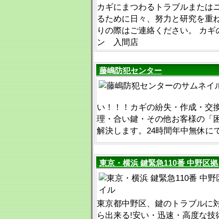
カギにまつわるトラブルまたは
るために日々、努力と研究を重
りの際はご連絡ください。 カギ
ン 入間店
藤嶋防犯センター
い！！！カギの紛失・作成・交
理・合い鍵・その他お客様の「
解決します。24時間年中無休に
東京・横浜 鍵緊急110番 中野区
東京都中野区、鍵のトラブルに対
ら出来る!安い・迅速・高度な技