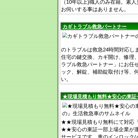
（10年以上)職人のみ在籍。素
お伺いする事はありません。
カギトラブル救急パートナー
のトラブルは救急24時間対応し
住宅の鍵交換、カギ開け、修理
ラブル救急パートナー」にお任
ック、解錠、補助錠取付け等、
い。
★現場見積もり無料★安心の東証
★★現場見積もり無料にて対応『012
★★安心の東証一部上場企業が
サービスです。車のインロック/