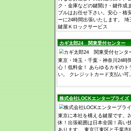
ク・金庫などの鍵開け・鍵作成
ブルはお任せ下さい。安心・格
ーに24時間出張いたします。 埼
鍵屋Ｋロックサービス
カギ太郎24 関東受付センター
東京・埼玉・千葉・神奈川24時
心！低料金！ あらゆるカギのト
い。 クレジットカード支払い可
株式会社LOCKエンタープライズ
東京に本社を構える鍵屋です。2
休！出張範囲は日本全国！高い
あります。 東京江東区と千葉市