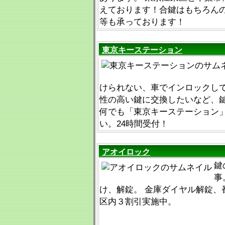
えております！合鍵はもちろん
等も承っております！
東京キーステーション
けられない、車でインロックし
性の高い鍵に交換したいなど、
何でも「東京キーステーション
い。24時間受付！
アオイロック
鍵
事
け、解錠。 金庫ダイヤル解錠、
区内３割引実施中。