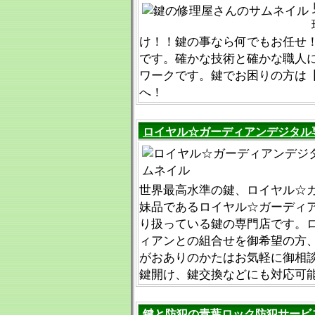
け！！鍵の事なら何でもお任せ
です。確かな技術と確かな職人
ワークです。鍵でお困りの方は【012
へ！
ロイヤル☆ガーディアンデジタル
世界最高水準の鍵、ロイヤル☆
妹品であるロイヤル☆ガーディ
り扱っている鍵の専門店です。
ィアンとの組合せを御希望の方
がおありのかたはお気軽に御相
鍵開け、鍵交換などにも対応可
鍵と防犯の青葉ロック防犯サービ