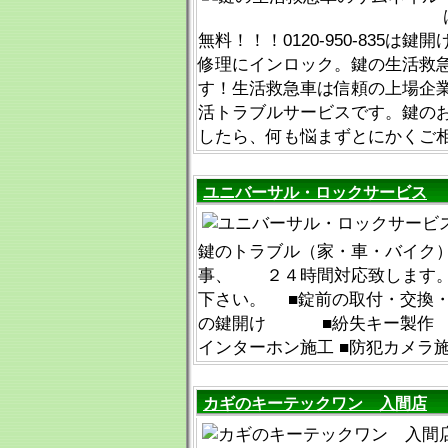
無料！！！0120-950-835は
修理にインロック。鍵の生活救
す！生活救急車は信頼の上場企
活トラブルサービスです。鍵の
したら、何も悩まずとにかくご
ユニバーサル・ロックサービス
鍵のトラブル（家・車・バイク
事、 ２４時間対応致します。
下さい。 ■錠前の取付・交換
の鍵開け ■紛失キー製作
インターホン施工 ■防犯カメラ
カギのキーテックワン 入間店