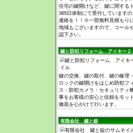
住宅の鍵開けなど、鍵に関するト
365日体制にて受付しています
連絡を！！※一部無料見積もり
地域もございますので、コール
認下さい。
鍵と防犯リフォーム アイキー２
鍵の交換、鍵の取付、鍵の修理
ロックの鍵開けをはじめ防犯フ
ス・防犯カメラ・セキュリティ
事をお客様の安心と信頼をモッ
徹底を心がけて行います。
有限会社 鍵と錠