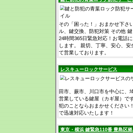
その「困った！」おまかせ下さ
ル、鍵交換、防犯対策 その他 
24時間365日緊急対応！お電話
します。 親切、丁寧、安心、安
て営業しております。
レスキューロックサービス
田市、蕨市、川口市を中心に、
営業している鍵屋（カギ屋）で
犯のことならおまかせください！
で迅速対応いたします！
東京・横浜 鍵緊急110番 豊島区