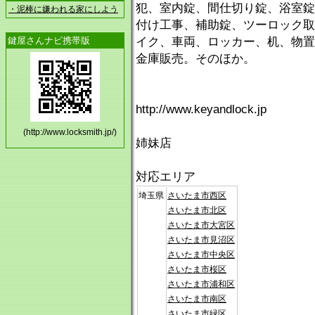
犯、室内錠、間仕切り錠、浴室錠
・泥棒に嫌われる家にしよう
付け工事、補助錠、ツーロック取
鍵屋さんナビ携帯版
イク、車両、ロッカー、机、物置
金庫販売。そのほか。
http://www.keyandlock.jp
(http://www.locksmith.jp/)
姉妹店
対応エリア
埼玉県
さいたま市西区
さいたま市北区
さいたま市大宮区
さいたま市見沼区
さいたま市中央区
さいたま市桜区
さいたま市浦和区
さいたま市南区
さいたま市緑区