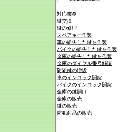
対応業務
鍵交換
鍵の修理
スペアキー作製
車の紛失した鍵を作製
バイクの紛失した鍵を作製
金庫の紛失した鍵を作製
金庫のダイヤル番号解読
防犯鍵の増設
車のインロック開錠
バイクのインロック開錠
金庫の鍵開け
金庫の販売
鍵の販売
防犯商品の販売