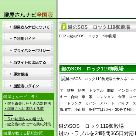
鍵のSOS ロック119御殿場
TOP
＞鍵のSOS ロック119御殿場
鍵のSOS ロック119御殿場
す 鍵屋 紛失 トラブル 開錠 インロッ
鍵屋さんナビコラム
キー 合鍵 車 家 マンション 金庫 ロ
ー トランク カバン アパート バイク ス
・鍵を紛失したときの対処法
・鍵屋さんに電話する前
殿場市、小山町、裾野市は20分～30分で対応
に･･･
・良い鍵屋さんの選び方
・鍵交換の次にする防犯対策
鍵のSOS ロック119御殿場
鍵のトラブルを24時間365日
鍵屋が教える防犯対策