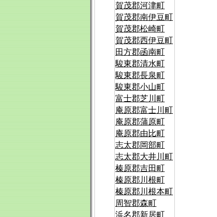
賀茂郡河津町
賀茂郡南伊豆町
賀茂郡松崎町
賀茂郡西伊豆町
田方郡函南町
駿東郡清水町
駿東郡長泉町
駿東郡小山町
富士郡芝川町
庵原郡富士川町
庵原郡蒲原町
庵原郡由比町
志太郡岡部町
志太郡大井川町
榛原郡吉田町
榛原郡川根町
榛原郡川根本町
周智郡森町
浜名郡新居町