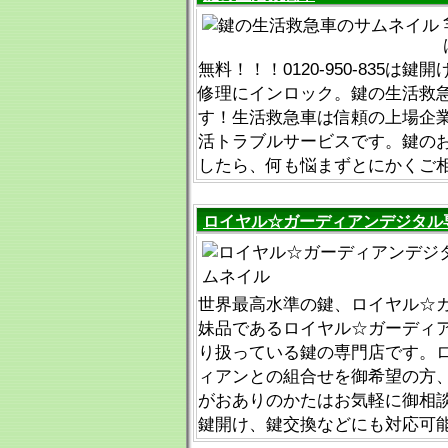
無料！！！0120-950-835は
修理にインロック。鍵の生活救
す！生活救急車は信頼の上場企
活トラブルサービスです。鍵の
したら、何も悩まずとにかくご
ロイヤル☆ガーディアンデジタル
世界最高水準の鍵、ロイヤル☆
妹品であるロイヤル☆ガーディ
り扱っている鍵の専門店です。
ィアンとの組合せを御希望の方
がおありのかたはお気軽に御相
鍵開け、鍵交換などにも対応可