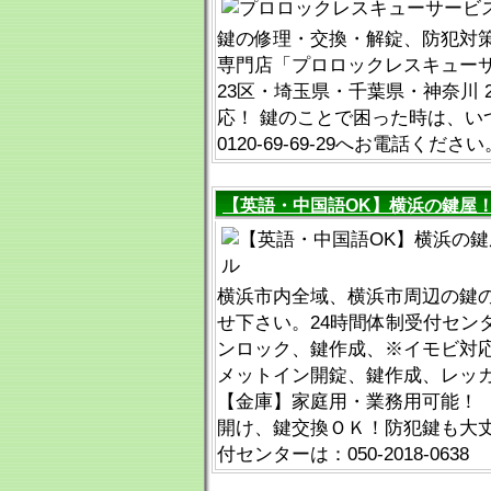
鍵の修理・交換・解錠、防犯対
専門店「プロロックレスキューサ
23区・埼玉県・千葉県・神奈川 
応！ 鍵のことで困った時は、い
0120-69-69-29へお電話ください
【英語・中国語OK】横浜の鍵屋
横浜市内全域、横浜市周辺の鍵
せ下さい。24時間体制受付セン
ンロック、鍵作成、※イモビ対
メットイン開錠、鍵作成、レッ
【金庫】家庭用・業務用可能！ 
開け、鍵交換ＯＫ！防犯鍵も大丈
付センターは：050-2018-0638