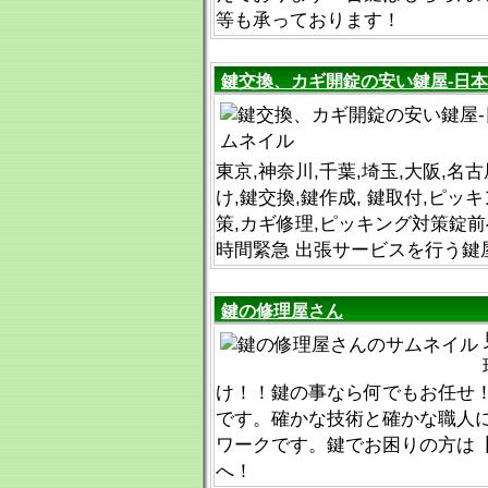
等も承っております！
鍵交換、カギ開錠の安い鍵屋-日
東京,神奈川,千葉,埼玉,大阪,名
け,鍵交換,鍵作成, 鍵取付,ピッ
策,カギ修理,ピッキング対策錠前
時間緊急 出張サービスを行う鍵
鍵の修理屋さん
け！！鍵の事なら何でもお任せ
です。確かな技術と確かな職人
ワークです。鍵でお困りの方は【012
へ！