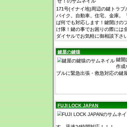
171号(イナイ地)周辺の鍵トラ
バイク、自動車、住宅、金庫。
ば何でも対応します！鍵開けの
け隊！鍵の事でお困りの際には
ダイヤルでお気軽に御相談下さ
鍵屋の鍵猿
鍵開
作成
ブルに緊急出張・救急対応の鍵
FUJI LOCK JAPAN
す。迅速24時間対応！！！