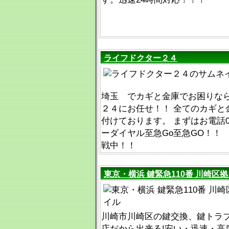
ライフドクター２４
埼玉 でカギと金庫でお困りなら
２４にお任せ！！ 全てのカギと
付けております。 まずはお電話0120
ーダイヤル至急Go至急GO！！
戦中！！
東京・横浜 鍵緊急110番 川崎区
川崎市川崎区の鍵交換、鍵トラブ
店だから出来る!安い・迅速・高