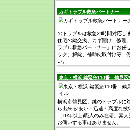
カギトラブル救急パートナー
のトラブルは救急24時間対応し
住宅の鍵交換、カギ開け、修理
ラブル救急パートナー」にお任
ック、解錠、補助錠取付け等、
い。
東京・横浜 鍵緊急110番 鶴見区
横浜市鶴見区、鍵のトラブルに対
ら出来る!安い・迅速・高度な技
（10年以上)職人のみ在籍。素
お伺いする事はありません。