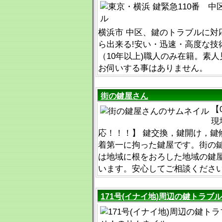
横浜市 中区、鍵のトラブルに対
ら出来る!安い・迅速・高度な技
（10年以上)職人のみ在籍。素
お伺いする事はありません。
街の鍵屋さん
【
現
応！！！】 鍵交換，鍵開け，鍵
着第一に拘った鍵屋です。街の
は地域に根をおろした地域の鍵
います。安心してご相談くださ
171号(イナイ地)周辺の鍵トラブ