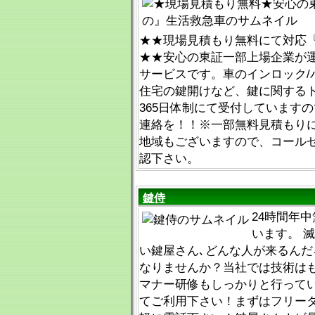
★★現場見積もり無料にて対応『012
★★安心の東証一部上場企業が
サービスです。車のインロック/
住宅の鍵開けなど、鍵に関するト
365日体制にて受付しています
連絡を！！※一部無料見積もり
地域もございますので、コール
認下さい。
鍵侍
24時間年
います。 
い鍵屋さん､どんな人が来るんだ
なりませんか？当社では技術は
マナー研修もしっかりと行って
てご利用下さい！まずはフリー