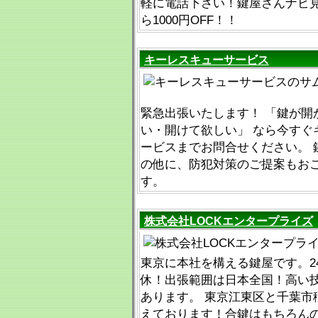
軽に電話下さい！鍵屋さんナビ
ら1000円OFF！！
キーレスキューサービス
緊急出張いたします！ 「鍵が開
い・開けて欲しい」 なら今すぐ
ービスまでお問合せください。 
の他に、防犯対策のご提案もお
す。
株式会社LOCKエンタープライズ
東京に本社を構える鍵屋です。2
休！出張範囲は日本全国！高い
あります。 東京江東区と千葉市
えております！合鍵はもちろん