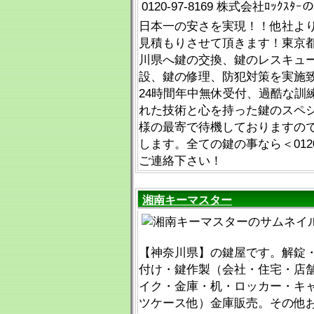
日本一の安さを実現！！他社よ
見積もりさせて頂きます！東京
川県へ鍵の交換、鍵のレスキュ
設、鍵の修理、防犯対策を実施
24時間年中無休受付、過酷な訓
れた技術と心を持った鍵のスペ
様の最寄で待機しておりますの
します。全ての鍵の事なら＜0120-
ご連絡下さい！
湘南キーマスター
【神奈川県】の鍵屋です。解錠
付け・鍵作製（会社・住宅・店
イク・金庫・机・ロッカー・キ
ツケース他）金庫販売。その他