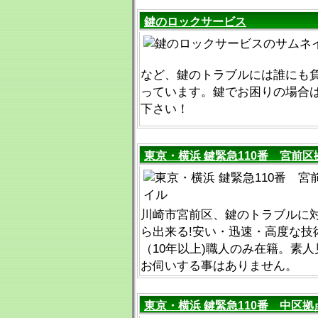
鍵のロックサービス
など、鍵のトラブルには誰にも
っています。鍵でお困りの場合
下さい！
東京・横浜 鍵緊急110番 宮前区
川崎市宮前区、鍵のトラブルに対
ら出来る!安い・迅速・高度な技
（10年以上)職人のみ在籍。素
お伺いする事はありません。
東京・横浜 鍵緊急110番 中区拠