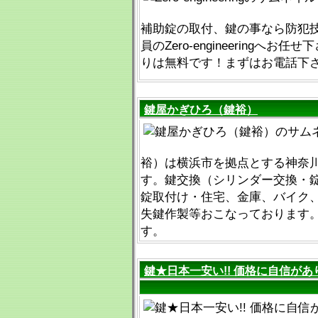
補助錠の取付、鍵の事なら防犯
員のZero-engineeringへお任
りは無料です！まずはお電話下
鍵屋かぎひろ（鍵裕）
裕）は横浜市を拠点とする神奈
す。鍵交換（シリンダー交換・
錠取付け・住宅、金庫、バイク
失鍵作製等おこなっております
す。
鍵★日本一安い!! 価格に自信があります