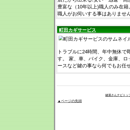
豊富な（10年以上)職人のみ在
職人がお伺いする事はありませ
町田カギサービス
トラブルに24時間、年中無休で
す。 家、車、バイク、金庫、ロ
ースなど鍵の事なら何でもお任
鍵屋さんナビトッ
▲ページの先頭