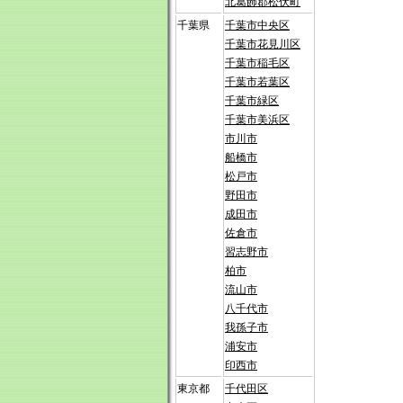
北葛飾郡松伏町
千葉県
千葉市中央区
千葉市花見川区
千葉市稲毛区
千葉市若葉区
千葉市緑区
千葉市美浜区
市川市
船橋市
松戸市
野田市
成田市
佐倉市
習志野市
柏市
流山市
八千代市
我孫子市
浦安市
印西市
東京都
千代田区