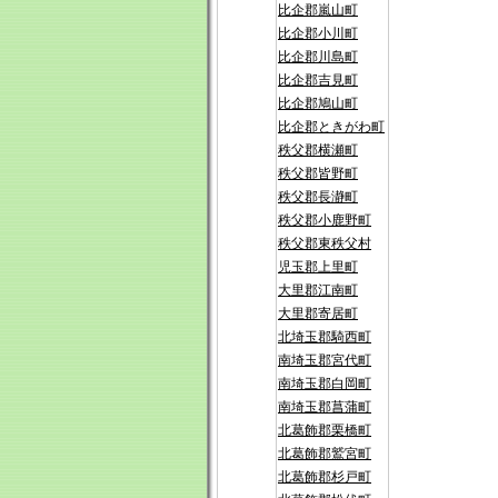
比企郡嵐山町
比企郡小川町
比企郡川島町
比企郡吉見町
比企郡鳩山町
比企郡ときがわ町
秩父郡横瀬町
秩父郡皆野町
秩父郡長瀞町
秩父郡小鹿野町
秩父郡東秩父村
児玉郡上里町
大里郡江南町
大里郡寄居町
北埼玉郡騎西町
南埼玉郡宮代町
南埼玉郡白岡町
南埼玉郡菖蒲町
北葛飾郡栗橋町
北葛飾郡鷲宮町
北葛飾郡杉戸町