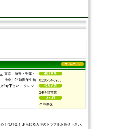
ー
東京・埼玉・千葉・
神奈川24時間年中無
0120-54-6983
お任せ下さい。 クレジ
24時間営業
年中無休
安心！低料金！ あらゆるカギのトラブルお任せ下さい。