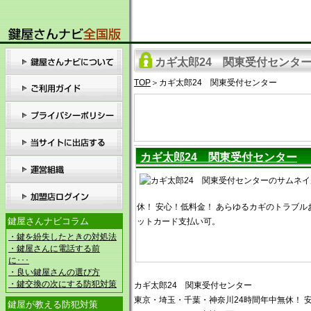
カギ太郎24 関東受付センタ
TOP
＞カギ太郎24 関東受付センター
カギ太郎24 関東受付センター
休！ 安心！低料金！ あらゆるカギのトラブル
鍵屋さんナビコラム
ットカード支払い可。
・鍵を紛失したときの対処法
・鍵屋さんに電話する前
に･･･
・良い鍵屋さんの選び方
・鍵交換の次にする防犯対策
カギ太郎24 関東受付センター
東京・埼玉・千葉・神奈川24時間年中無休！ 
鍵屋が教える防犯対策