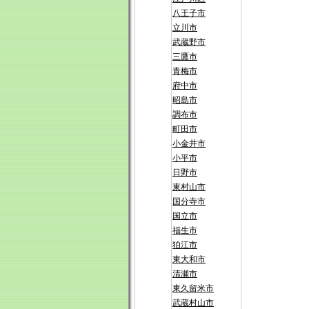
八王子市
立川市
武蔵野市
三鷹市
青梅市
府中市
昭島市
調布市
町田市
小金井市
小平市
日野市
東村山市
国分寺市
国立市
福生市
狛江市
東大和市
清瀬市
東久留米市
武蔵村山市