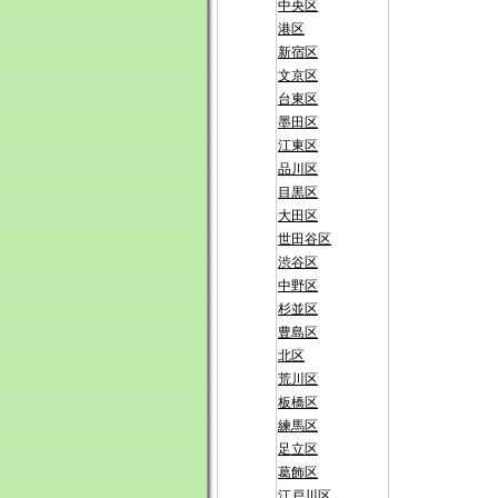
中央区
港区
新宿区
文京区
台東区
墨田区
江東区
品川区
目黒区
大田区
世田谷区
渋谷区
中野区
杉並区
豊島区
北区
荒川区
板橋区
練馬区
足立区
葛飾区
江戸川区